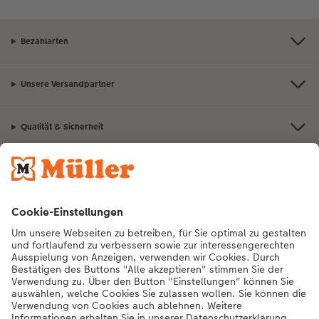
Bezahlarten
Unsere Versandpartner
Qualität & Sicherheit
Nachhaltigkeit bei CEWE
Mein Fotoservice
Informationen
Sortiment