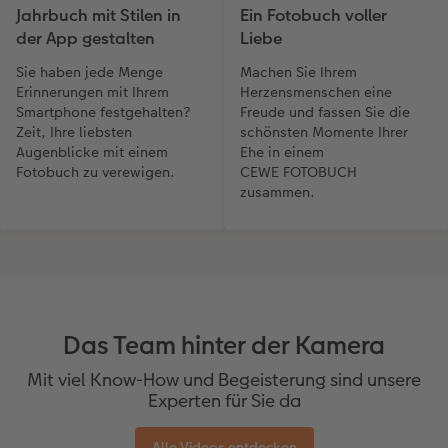
Jahrbuch mit Stilen in
Ein Fotobuch voller
der App gestalten
Liebe
Sie haben jede Menge
Machen Sie Ihrem
Erinnerungen mit Ihrem
Herzensmenschen eine
Smartphone festgehalten?
Freude und fassen Sie die
Zeit, Ihre liebsten
schönsten Momente Ihrer
Augenblicke mit einem
Ehe in einem
Fotobuch zu verewigen.
CEWE FOTOBUCH
zusammen.
Das Team hinter der Kamera
Mit viel Know-How und Begeisterung sind unsere
Experten für Sie da
Alle Videos entdecken