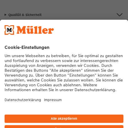
Qualität & Sicherheit
Nachhaltigkeit bei CEWE
Mein Fotoservice
Informationen
Sortiment
Inspirationen
Bei Fragen zu Produkten oder der Bestellung können Sie uns gern anrufen:
0441 18131904
Mo. bis Sa.: 8:00 – 20:00 Uhr und So.: 10:00 – 18:00 Uhr