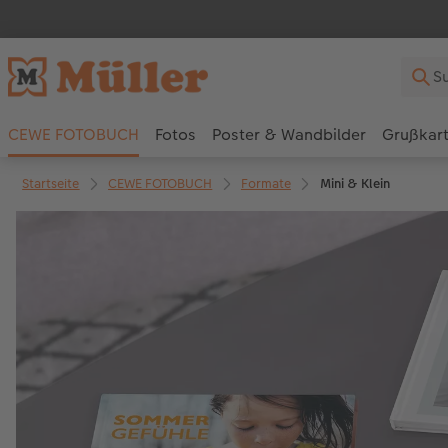
CEWE FOTOBUCH
Fotos
Poster & Wandbilder
Grußkar
Startseite
CEWE FOTOBUCH
Formate
Mini & Klein