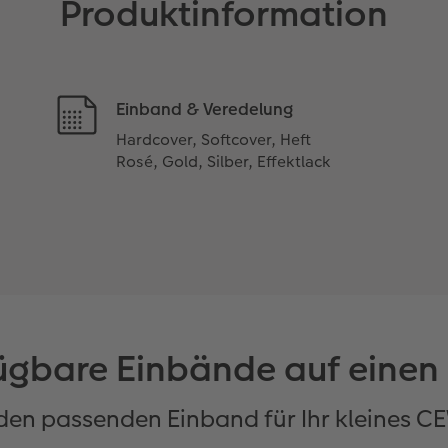
Produktinformation
Einband & Veredelung
Hardcover, Softcover, Heft
Rosé, Gold, Silber, Effektlack
ügbare Einbände auf einen 
 den passenden Einband für Ihr kleines