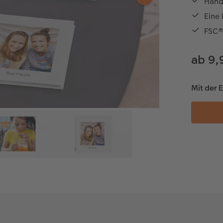
Hand
Eine
FSC®-
ab 9,
Mit der E