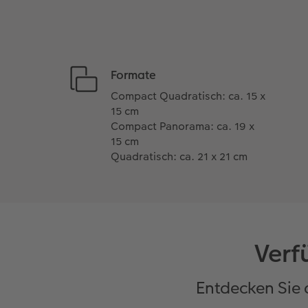
Formate
Compact Quadratisch: ca. 15 x
15 cm
Compact Panorama: ca. 19 x
15 cm
Quadratisch: ca. 21 x 21 cm
Verf
Entdecken Sie