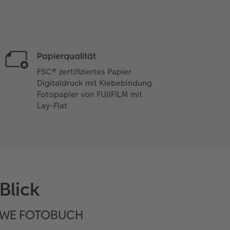
Papierqualität
FSC® zertifiziertes Papier
Digitaldruck mit Klebebindung
Fotopapier von FUJIFILM mit
Lay-Flat
Blick
 CEWE FOTOBUCH