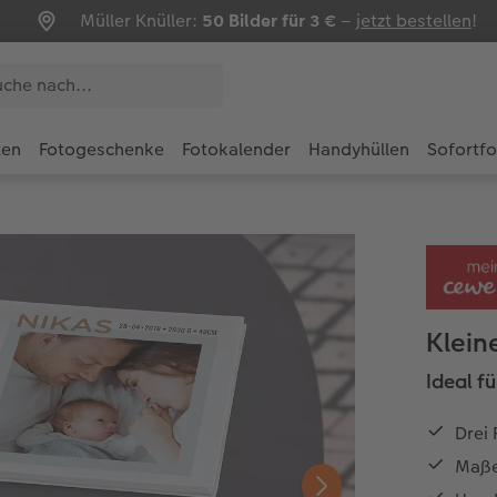
Müller Knüller:
50 Bilder für 3 €
–
jetzt bestellen
!
ten
Fotogeschenke
Fotokalender
Handyhüllen
Sofortf
Klein
Ideal f
Drei 
Maße