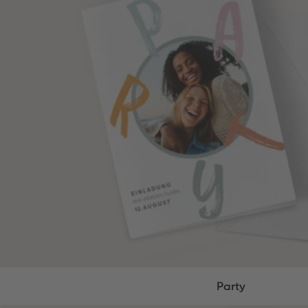
Party