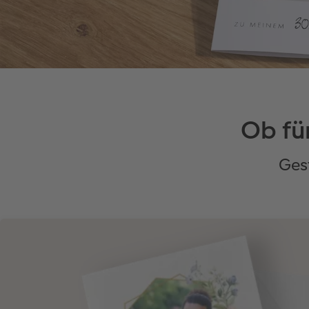
Ob für
Ges