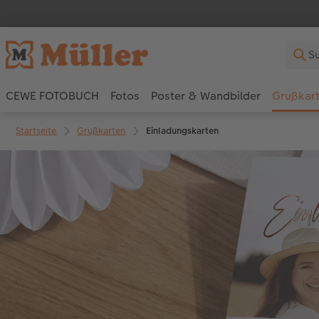
CEWE FOTOBUCH
Fotos
Poster & Wandbilder
Grußkar
Startseite
Grußkarten
Einladungskarten