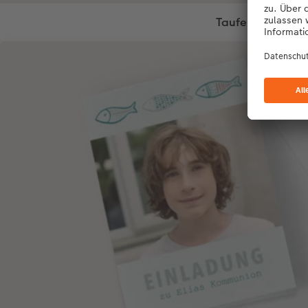
Taufe