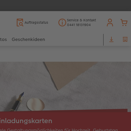
Service & Kontakt
Auftragsstatus
0441 18131904
otos
Geschenkideen
inladungskarten
ele Gestaltungsmöglichkeiten für Hochzeit, Geburtstag