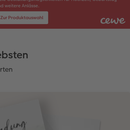
d weitere Anlässe.
Zur Produktauswahl
iebsten
rten