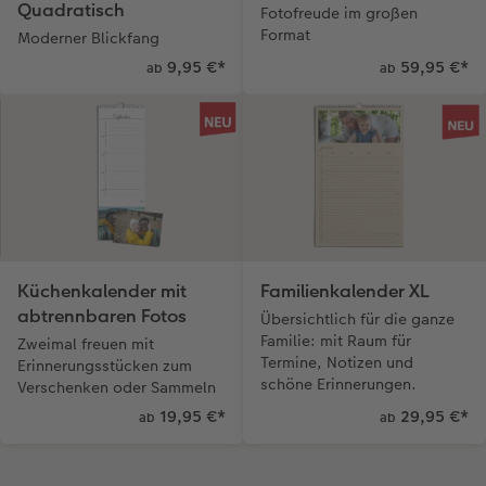
Quadratisch
Fotofreude im großen
Format
Moderner Blickfang
9,95 €
*
59,95 €
*
ab
ab
Küchenkalender mit
Familienkalender XL
abtrennbaren Fotos
Übersichtlich für die ganze
Familie: mit Raum für
Zweimal freuen mit
Termine, Notizen und
Erinnerungsstücken zum
schöne Erinnerungen.
Verschenken oder Sammeln
19,95 €
*
29,95 €
*
ab
ab