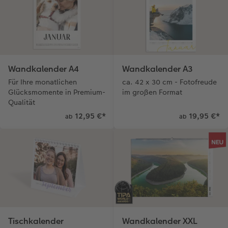
Wandkalender A4
Wandkalender A3
Für Ihre monatlichen
ca. 42 x 30 cm - Fotofreude
Glücksmomente in Premium-
im großen Format
Qualität
12,95 €
*
19,95 €
*
ab
ab
Tischkalender
Wandkalender XXL