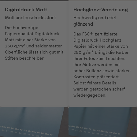
Digitaldruck Matt
Hochglanz-Veredelung
Matt und ausdrucksstark
Hochwertig und edel
glänzend
Die hochwertige
Papierqualität Digitaldruck
Das FSC®-zertifizierte
Matt mit einer Stärke von
Digitaldruck Hochglanz
250 g/m² und seidenmatter
Papier mit einer Stärke von
Oberfläche lässt sich gut mit
250 g/m² bringt die Farben
Stiften beschreiben.
Ihrer Fotos zum Leuchten.
Ihre Motive werden mit
hoher Brillanz sowie starken
Kontrasten präsentiert.
Selbst feinste Details
werden gestochen scharf
wiedergegeben.