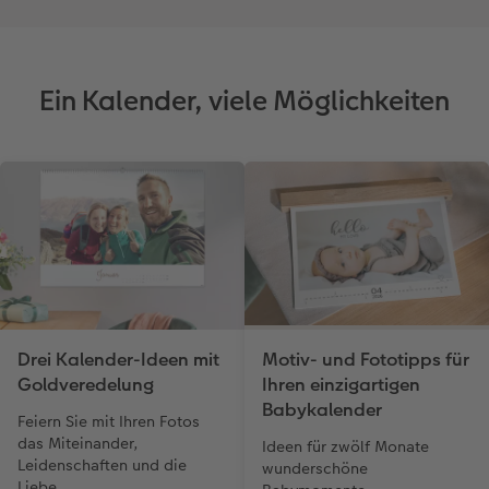
Ein Kalender, viele Möglichkeiten
Drei Kalender-Ideen mit
Motiv- und Fototipps für
Goldveredelung
Ihren einzigartigen
Babykalender
Feiern Sie mit Ihren Fotos
das Miteinander,
Ideen für zwölf Monate
Leidenschaften und die
wunderschöne
Liebe.