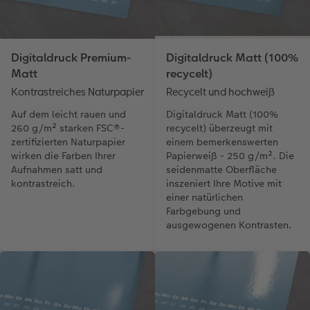
Digitaldruck Premium-
Digitaldruck Matt (100%
Matt
recycelt)
Kontrastreiches Naturpapier
Recycelt und hochweiß
Auf dem leicht rauen und
Digitaldruck Matt (100%
260 g/m² starken FSC®-
recycelt) überzeugt mit
zertifizierten Naturpapier
einem bemerkenswerten
wirken die Farben Ihrer
Papierweiß - 250 g/m². Die
Aufnahmen satt und
seidenmatte Oberfläche
kontrastreich.
inszeniert Ihre Motive mit
einer natürlichen
Farbgebung und
ausgewogenen Kontrasten.