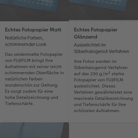
Echtes Fotopapier Matt
Echtes Fotopapier
Glänzend
Natürliche Farben,
schimmernder Look
Ausbelichtet im
Silberhalogenid-Verfahren
Das seidenmatte Fotopapier
von FUJIFILM bringt Ihre
Ihre Fotos werden im
Aufnahmen mit seiner leicht
Silberhalogenid-Verfahren
schimmernden Oberfläche in
auf das 230 g/m² starke
natürlichen Farben
Fotopapier von FUJIFILM
wunderschön zur Geltung.
ausbelichtet. Dieses
Es sorgt zudem für eine
Verfahren gewährleistet eine
hohe Detailzeichnung und
maximale Detailbezeichnung
Tiefenschärfe.
und Tiefenschärfe für Ihre
schönsten Aufnahmen.