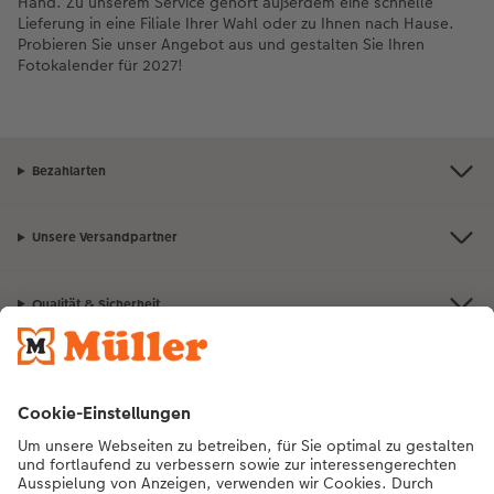
Hand. Zu unserem Service gehört außerdem eine schnelle
Lieferung in eine Filiale Ihrer Wahl oder zu Ihnen nach Hause.
Probieren Sie unser Angebot aus und gestalten Sie Ihren
Fotokalender für 2027!
Bezahlarten
Unsere Versandpartner
Qualität & Sicherheit
Nachhaltigkeit bei CEWE
Mein Fotoservice