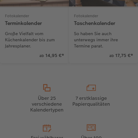
Fotokalender
Fotokalender
Terminkalender
Taschenkalender
Große Vielfalt vom
So haben Sie auch
Küchenkalender bis zum
unterwegs immer ihre
Jahresplaner.
Termine parat.
14,95 €
*
17,75 €
*
ab
ab
Über 25
7 erstklassige
verschiedene
Papierqualitäten
Kalendertypen
Frei wählbarer
Über 100