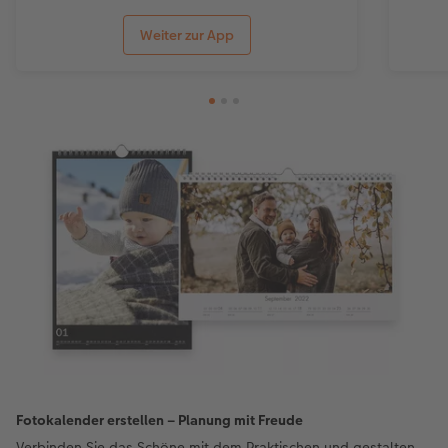
Weiter zur App
Fotokalender erstellen – Planung mit Freude
Verbinden Sie das Schöne mit dem Praktischen und gestalten