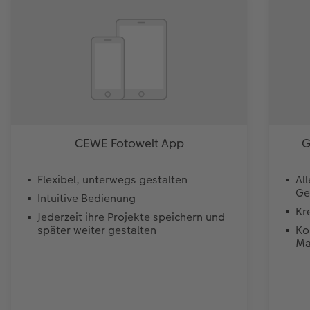
CEWE Fotowelt App
G
Flexibel, unterwegs gestalten
Al
Ge
Intuitive Bedienung
Kr
Jederzeit ihre Projekte speichern und
später weiter gestalten
Ko
Ma