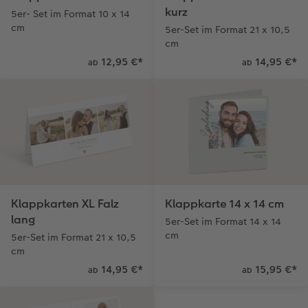
kurz
5er- Set im Format 10 x 14
cm
5er-Set im Format 21 x 10,5
cm
12,95 €
*
14,95 €
*
ab
ab
Klappkarten XL Falz
Klappkarte 14 x 14 cm
lang
5er-Set im Format 14 x 14
cm
5er-Set im Format 21 x 10,5
cm
14,95 €
*
15,95 €
*
ab
ab