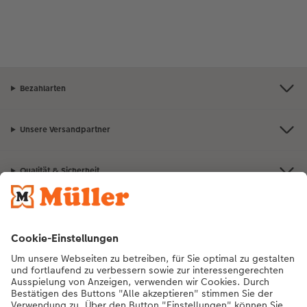
Bezahlarten
Unsere Versandpartner
Qualität & Sicherheit
Nachhaltigkeit bei CEWE
Mein Fotoservice
Informationen