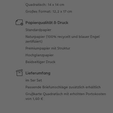
Quadratisch: 14 x 14 cm
Großes Format: 12,2 x 17 cm
Papierqualität & Druck
Standardpapier
Naturpapier (100% recycelt und blauer Engel
zertifiziert)
Premiumpapier mit Struktur
Hochglanzpapier
Beidseitiger Druck
Lieferumfang
im 5er Set
Passende Briefumschläge zusätzlich erhältlich
Grußkarte Quadratisch mit erhöhten Portokosten
von 1,60 €