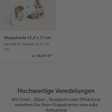
Klappkarte 12,2 x 17 cm
5er-Set im Format 12,2 x 17
cm
18,95 €
*
ab
Hochwertige Veredelungen
Mit Gold-, Silber-, Roségold oder Effektlack
verleihen Sie Ihren Klappkarten eine edle
Anmutung