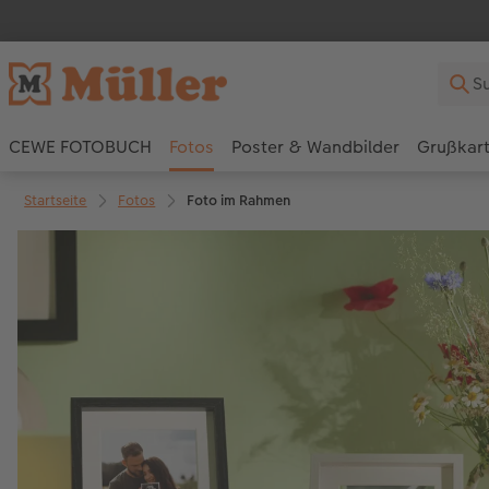
CEWE FOTOBUCH
Fotos
Poster & Wandbilder
Grußkar
Startseite
Fotos
Foto im Rahmen