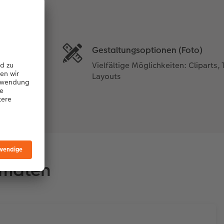
Gestaltungsoptionen (Foto)
Vielfältige Möglichkeiten: Cliparts, T
Layouts
rmaten