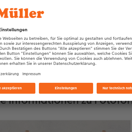
Maße
Motiv: 10 x 15 cm
Rahmen: 14,5 x 19,5 cm
Tiefe: 2,5 cm
re Informationen zu Fotofo