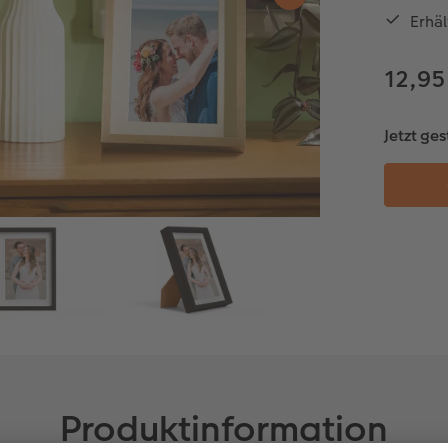
Erhäl
12,95
Jetzt ges
Produktinformation