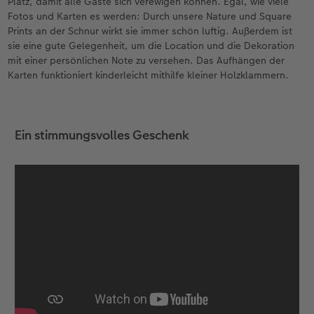
Platz, damit alle Gäste sich verewigen können. Egal, wie viele
Fotos und Karten es werden: Durch unsere Nature und Square
Prints an der Schnur wirkt sie immer schön luftig. Außerdem ist
sie eine gute Gelegenheit, um die Location und die Dekoration
mit einer persönlichen Note zu versehen. Das Aufhängen der
Karten funktioniert kinderleicht mithilfe kleiner Holzklammern.
Ein stimmungsvolles Geschenk