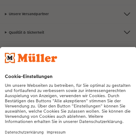
Unsere Versandpartner
Qualität & Sicherheit
Nachhaltigkeit bei CEWE
Mein Fotoservice
Informationen
Sortiment
Inspirationen