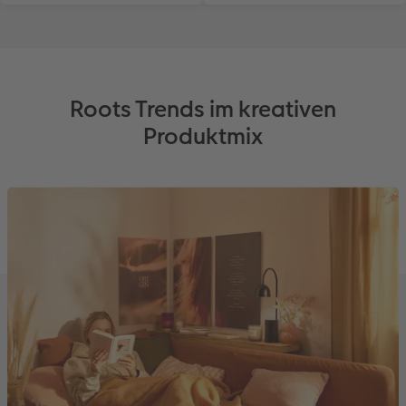
Roots Trends im kreativen
Produktmix