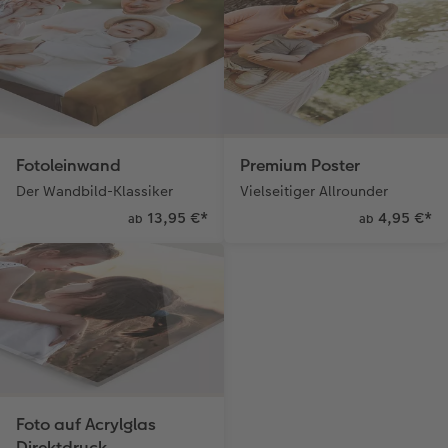
Fotoleinwand
Premium Poster
Der Wandbild-Klassiker
Vielseitiger Allrounder
13,95 €
*
4,95 €
*
ab
ab
Foto auf Acrylglas
Direktdruck