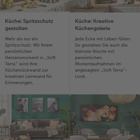
Küche: Spritzschutz
Küche: Kreative
gestalten
Küchengalerie
Mehr als nur ein
Jede Ecke mit Leben füllen:
Spritzschutz: Mit Ihrem
So gestalten Sie auch die
persönlichen
kleinste Nische mit
Herzensmoment in „Soft
persönlichen
Terra“ wird Ihre
Momentaufnahmen im
Küchenrückwand zur
angesagten „Soft Terra“-
kreativen Leinwand für
Look.
Erinnerungen.