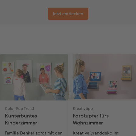
Jetzt entdecken
Color Pop Trend
Kreativtipp
Kunterbuntes
Farbtupfer fürs
Kinderzimmer
Wohnzimmer
Familie Denker sorgt mit den
Kreative Wanddeko im