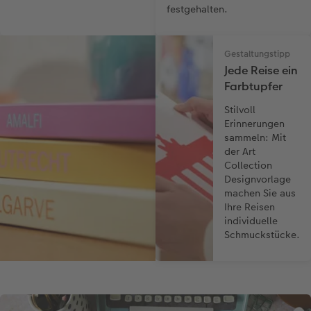
festgehalten.
Gestaltungstipp
Jede Reise ein
Farbtupfer
Stilvoll
Erinnerungen
sammeln: Mit
der Art
Collection
Designvorlage
machen Sie aus
Ihre Reisen
individuelle
Schmuckstücke.