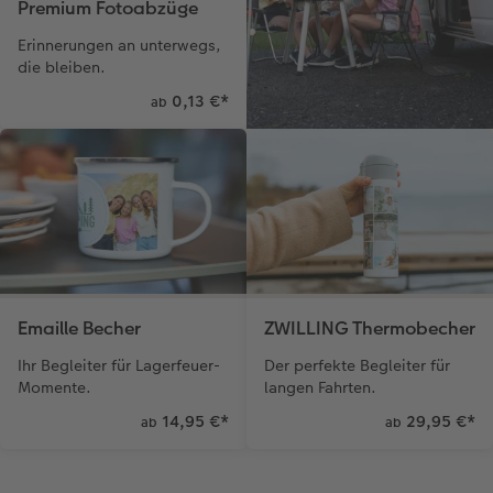
Premium Fotoabzüge
Erinnerungen an unterwegs,
die bleiben.
0,13 €
*
ab
Emaille Becher
ZWILLING Thermobecher
Ihr Begleiter für Lagerfeuer-
Der perfekte Begleiter für
Momente.
langen Fahrten.
14,95 €
*
29,95 €
*
ab
ab