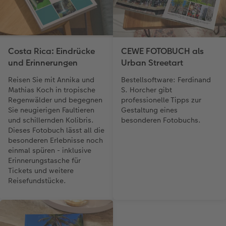
CEWE FOTOBUCH als
Costa Rica: Eindrücke
Urban Streetart
und Erinnerungen
Bestellsoftware: Ferdinand
Reisen Sie mit Annika und
S. Horcher gibt
Mathias Koch in tropische
professionelle Tipps zur
Regenwälder und begegnen
Gestaltung eines
Sie neugierigen Faultieren
besonderen Fotobuchs.
und schillernden Kolibris.
Dieses Fotobuch lässt all die
besonderen Erlebnisse noch
einmal spüren - inklusive
Erinnerungstasche für
Tickets und weitere
Reisefundstücke.