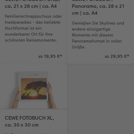
ca. 21 x 28 cm | ca. A4
Panorama, ca. 28 x 21
cm | ca. A4
Familienschnappschuss oder
Inselparadies - das beliebte
Genießen Sie Skylines und
Hochformat ist ein
andere einzigartige
wunderbarer Ort für Ihre
Momente mit diesem
schönsten Reisemomente.
Panoramaformat in voller
Größe.
19,95 €
*
29,95 €
*
ab
ab
CEWE FOTOBUCH XL,
ca. 30 x 30 cm