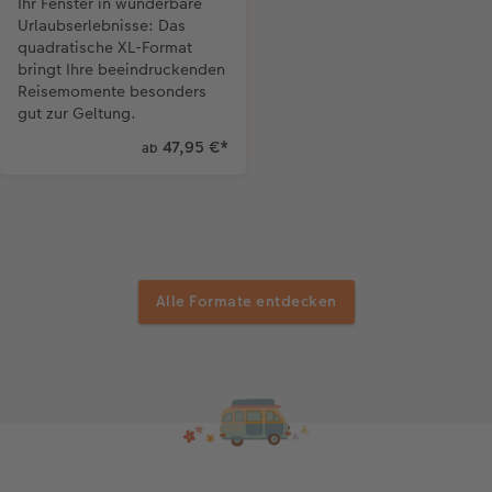
Ihr Fenster in wunderbare
Urlaubserlebnisse: Das
quadratische XL-Format
bringt Ihre beeindruckenden
Reisemomente besonders
gut zur Geltung.
47,95 €
*
ab
Alle Formate entdecken