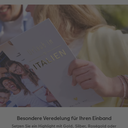
Besondere Veredelung für Ihren Einband
Setzen Sie ein Highlight mit Gold, Silber, Roségold oder