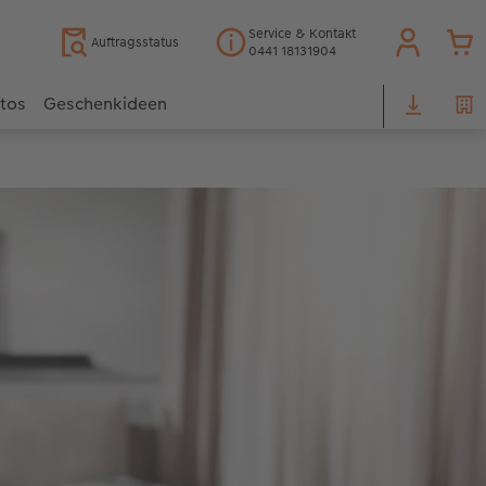
Service & Kontakt
Auftragsstatus
0441 18131904
otos
Geschenkideen