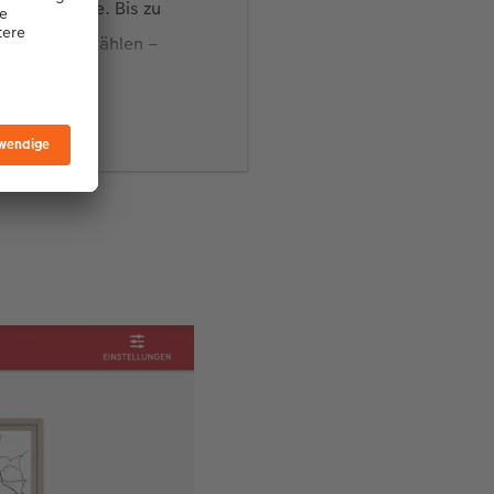
Posterleiste. Bis zu
 Eiche“ auswählen –