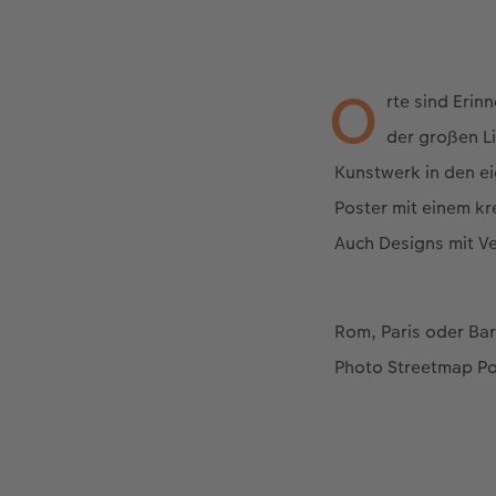
O
rte sind Eri
der großen L
Kunstwerk in den ei
Poster mit einem k
Auch Designs mit V
Rom, Paris oder Bar
Photo Streetmap Po