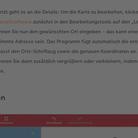
tzt geht es an die Details: Um die Karte zu bearbeiten, klick
estellsoftware
zunächst in den Bearbeitungstools auf den „L
können Sie nun den gewünschten Ort eingeben – das kann eine
timmte Adresse sein. Das Programm fügt automatisch die en
passt den Orts-Schriftzug sowie die genauen Koordinaten an
nnen Sie dann zusätzlich vergrößern oder verkleinern, indem 
en.
en