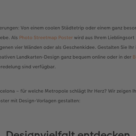
nnerungen: Von einem coolen Städtetrip oder einem ganz beso
iebe. Als
Photo Streetmap Poster
wird aus Ihrem Lieblingsort 
genen vier Wänden oder als Geschenkidee. Gestalten Sie Ihr i
reativen Landkarten-Design ganz bequem online oder in der
B
eredelung sind verfügbar.
celona – für welche Metropole schlägt Ihr Herz? Wir zeigen Ih
ster mit Design-Vorlagen gestalten:
Designvielfalt entdecken