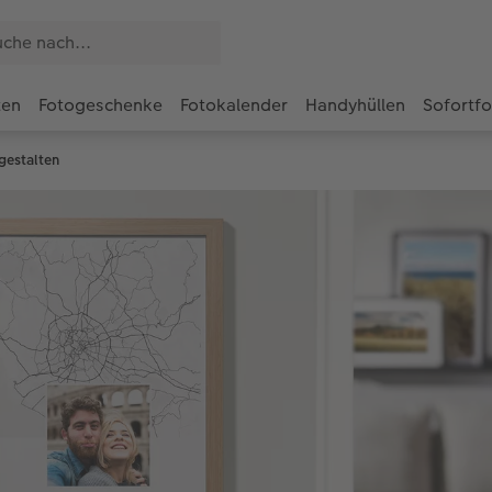
ten
Fotogeschenke
Fotokalender
Handyhüllen
Sofortf
gestalten