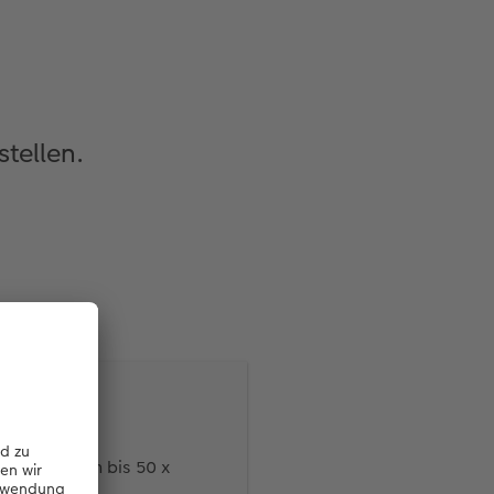
tellen.
n 20 x 30 cm bis 50 x