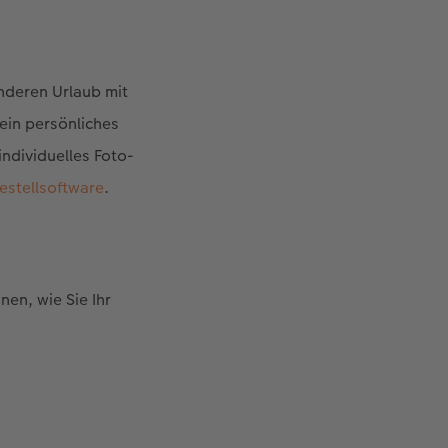
nderen Urlaub mit
ein persönliches
ndividuelles Foto-
estellsoftware
.
nen, wie Sie Ihr