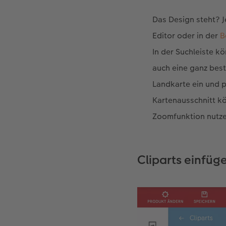
Das Design steht? Je
Editor oder in der
B
In der Suchleiste 
auch eine ganz bes
Landkarte ein und 
Kartenausschnitt kö
Zoomfunktion nutz
Cliparts einfüg