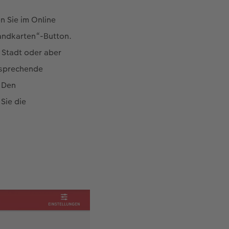
en Sie im Online
andkarten“-Button.
 Stadt oder aber
tsprechende
. Den
Sie die