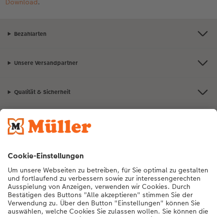
Download
.
Bezahlarten
Unsere Versandpartner
Qualität & Sicherheit
Nachhaltigkeit bei CEWE
Mein Fotoservice
Informationen
Sortiment