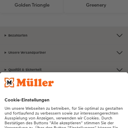
Golden Triangle
Greenery
Bezahlarten
Unsere Versandpartner
Qualität & Sicherheit
Nachhaltigkeit bei CEWE
Mein Fotoservice
Informationen