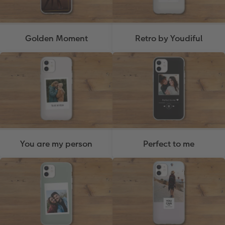
Golden Moment
Retro by Youdiful
You are my person
Perfect to me