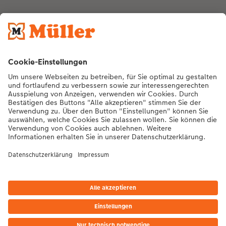
Nachhaltigkeit bei CEWE
Mein Fotoservice
Informationen
Sortiment
Inspirationen
Bei Fragen zu Produkten oder der Bestellung können Sie uns gern anrufen:
0441 18131904
Mo. bis Sa.: 8:00 – 20:00 Uhr und So.: 10:00 – 18:00 Uhr
*Die Preise gelten inkl. MwSt. zzgl. Versandkosten (ggf. auch bei Filialabholung)