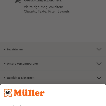
Gestaltungsoptionen:
Vielfältige Möglichkeiten:
Cliparts, Texte, Filter, Layouts
Bezahlarten
Unsere Versandpartner
Qualität & Sicherheit
Nachhaltigkeit bei CEWE