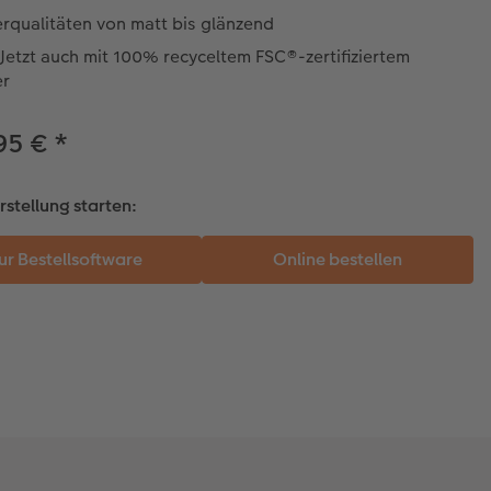
rqualitäten von matt bis glänzend
Jetzt auch mit 100% recyceltem FSC®-zertifiziertem
er
95 €
*
rstellung starten: