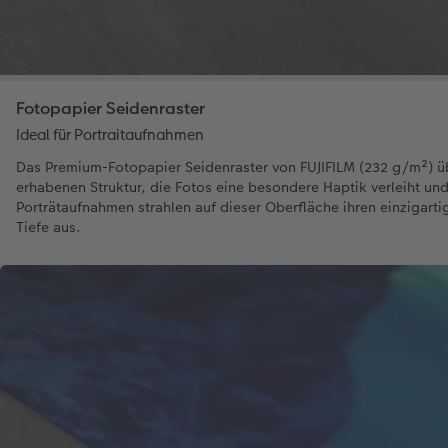
Fotopapier Seidenraster
Ideal für Portraitaufnahmen
Das Premium-Fotopapier Seidenraster von FUJIFILM (232 g/m²) üb
erhabenen Struktur, die Fotos eine besondere Haptik verleiht un
Porträtaufnahmen strahlen auf dieser Oberfläche ihren einzigarti
Tiefe aus.