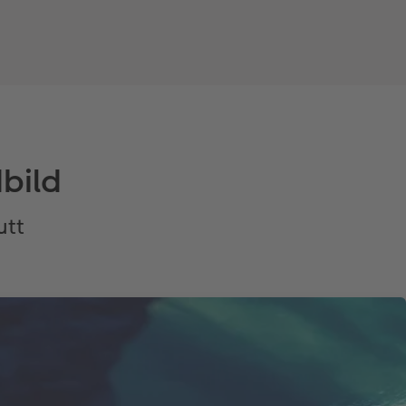
bild
utt