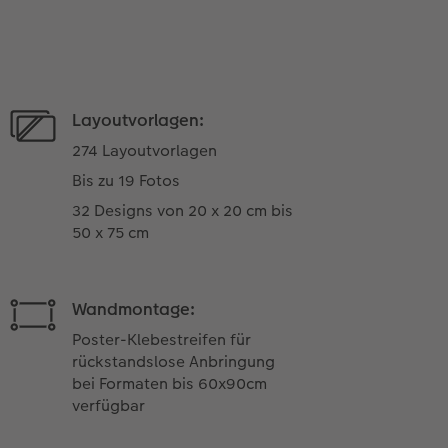
Layoutvorlagen:
274 Layoutvorlagen
Bis zu 19 Fotos
32 Designs von 20 x 20 cm bis
50 x 75 cm
Wandmontage:
Poster-Klebestreifen für
rückstandslose Anbringung
bei Formaten bis 60x90cm
verfügbar