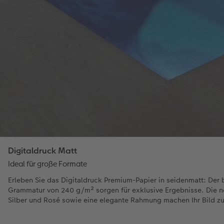
Digitaldruck Matt
Ideal für große Formate
Erleben Sie das Digitaldruck Premium-Papier in seidenmatt: Der b
Grammatur von 240 g/m² sorgen für exklusive Ergebnisse. Die n
Silber und Rosé sowie eine elegante Rahmung machen Ihr Bild zu