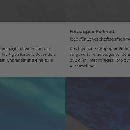
Fotopapier Perlmutt
Ideal für Landschaftsaufnahm
erzeugt mit einer spürbar
Das Premium-Fotopapier Perlmut
d kräftigen Farben. Besonders
sorgt so für eine elegante räu
gen Charakter und eine edle
252 g/m² macht jedes Foto zum
Ausstrahlung.