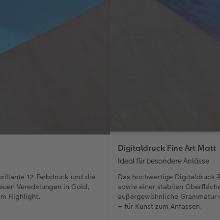
Digitaldruck Fine Art Matt
Ideal für besondere Anlässe
rillante 12-Farbdruck und die
Das hochwertige Digitaldruck Pa
euen Veredelungen in Gold,
sowie einer stabilen Oberfläche
m Highlight.
außergewöhnliche Grammatur v
– für Kunst zum Anfassen.