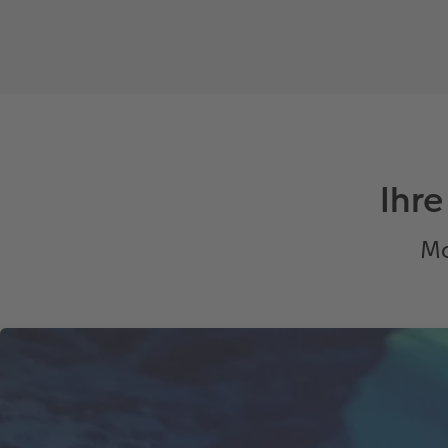
Ihr
Ma