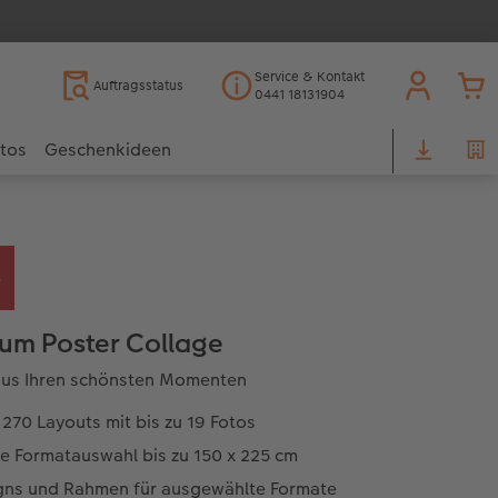
Service & Kontakt
Auftragsstatus
0441 18131904
otos
Geschenkideen
um Poster Collage
 aus Ihren schönsten Momenten
270 Layouts mit bis zu 19 Fotos
e Formatauswahl bis zu 150 x 225 cm
gns und Rahmen für ausgewählte Formate