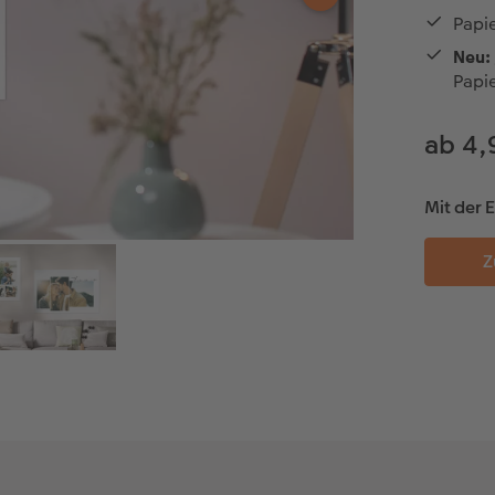
Papie
Neu:
Papi
ab 4,
Mit der E