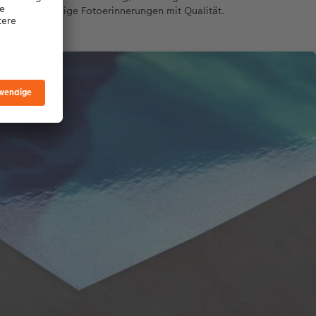
– für langlebige Fotoerinnerungen mit Qualität.