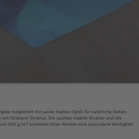
pier begeistert mit seiner matten Optik für natürliche Farben
 mit fühlbarer Struktur. Die spürbar stabile Struktur und die
on 305 g/m² schenken Ihren Werken eine besondere Wertigkeit