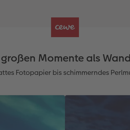
e großen Momente als Wand
ttes Fotopapier bis schimmerndes Perlm