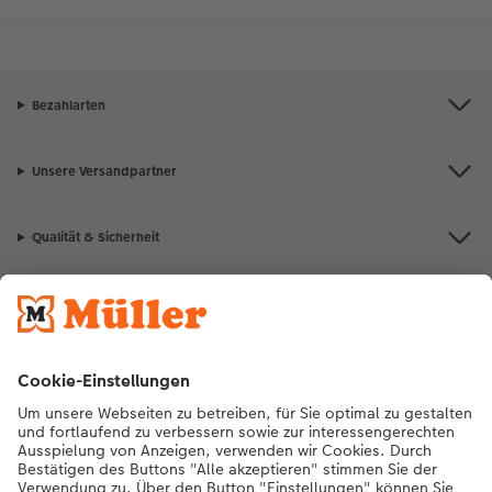
Bezahlarten
Unsere Versandpartner
Qualität & Sicherheit
Nachhaltigkeit bei CEWE
Mein Fotoservice
Informationen