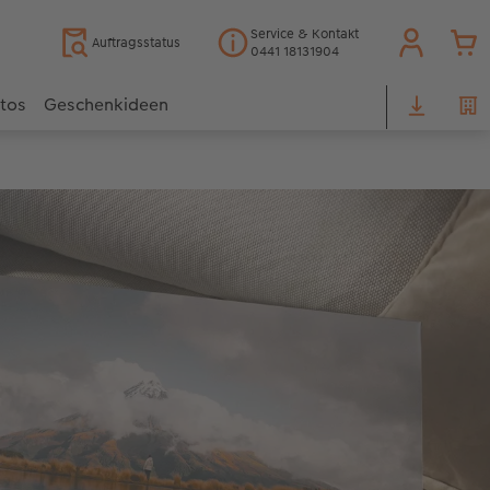
Service & Kontakt
Auftragsstatus
0441 18131904
otos
Geschenkideen