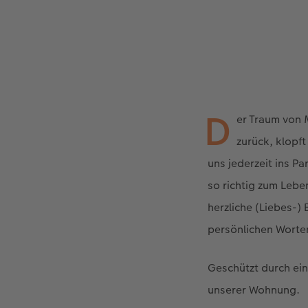
D
er Traum von 
zurück, klopf
uns jederzeit ins P
so richtig zum Lebe
herzliche (Liebes-)
persönlichen Worte
Geschützt durch ei
unserer Wohnung.