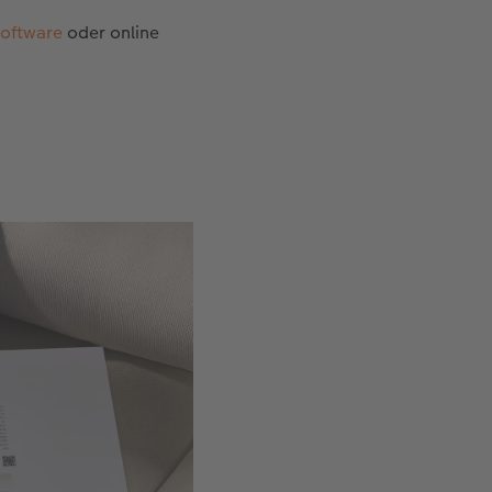
software
oder online