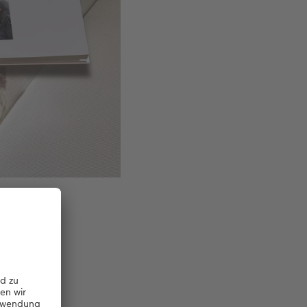
es-)Botschaft.