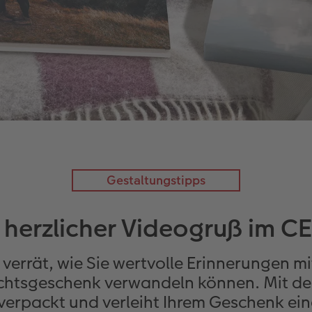
Gestaltungstipps
 herzlicher Videogruß im
errät, wie Sie wertvolle Erinnerungen mi
chtsgeschenk verwandeln können. Mit de
packt und verleiht Ihrem Geschenk eine