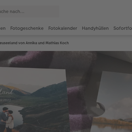
ten
Fotogeschenke
Fotokalender
Handyhüllen
Sofortf
seeland von Annika und Mathias Koch