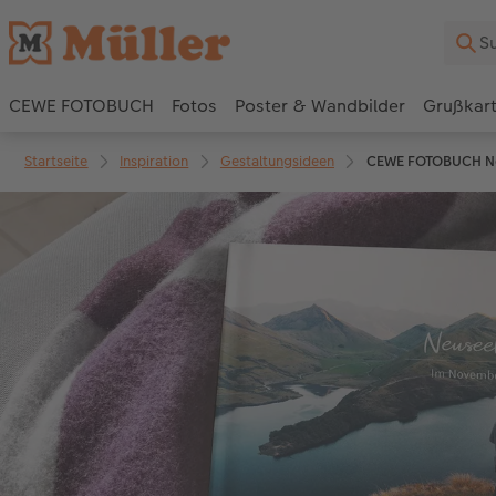
CEWE FOTOBUCH
Fotos
Poster & Wandbilder
Grußkar
Startseite
Inspiration
Gestaltungsideen
CEWE FOTOBUCH Neu