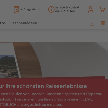
Service & Kontakt
Auftragsstatus
0441 18131904
otos
Geschenkideen
ür Ihre schönsten Reiseerlebnisse
ssen Sie sich von unseren Kundenbeispielen und Tipps zur
staltung inspirieren, um Ihren Urlaub in einem CEWE
OTOBUCH unvergesslich zu machen.