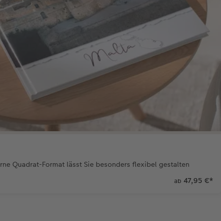
ne Quadrat-Format lässt Sie besonders flexibel gestalten
47,95 €
*
ab