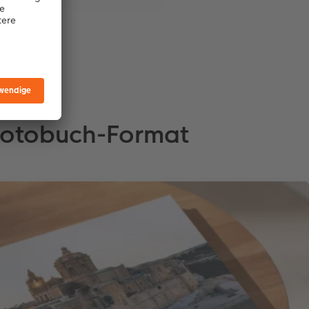
r Fotobuch-Format