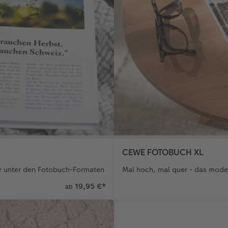
CEWE FOTOBUCH XL
r unter den Fotobuch-Formaten
Mal hoch, mal quer - das moder
19,95 €
*
ab