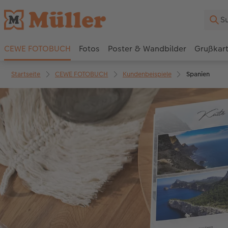
CEWE FOTOBUCH
Fotos
Poster & Wandbilder
Grußkar
Startseite
CEWE FOTOBUCH
Kundenbeispiele
Spanien