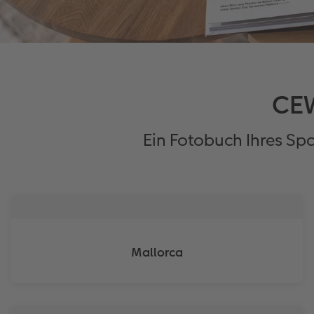
CE
Ein Fotobuch Ihres Spa
Mallorca