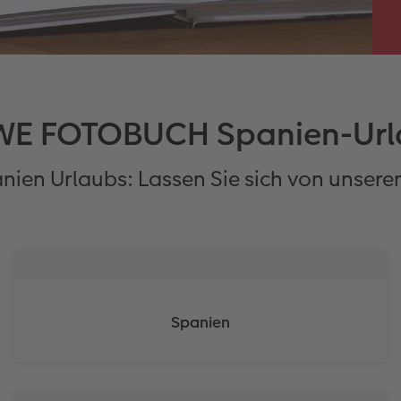
WE FOTOBUCH Spanien-Url
nien Urlaubs: Lassen Sie sich von unseren
Spanien