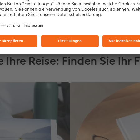
Jetzt gestalten
ie Ihre Reise: Finden Sie Ih